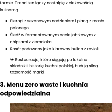
formie. Trend ten łączy nostalgię z ciekawością
kulinarną.
Pierogi z sezonowym nadzieniem i pianą z masła
palonego
Śledź w fermentowanym occie jabłkowym z
chipsami z ziemniaka
Rosół podawany jako klarowny bulion z ravioli
🎯 Restauracje, które sięgają po lokalne
składniki i historię kuchni polskiej, budują silną
tożsamość marki.
3. Menu zero waste i kuchnia
odpowiedzialna