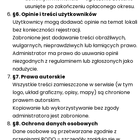
usunięte po zakończeniu opłaconego okresu.
§6. Opinie i treści użytkowników
Użytkownicy mogą dodawać opinie na temat lokali
bez konieczności rejestracji.
Zabronione jest dodawanie treści obraźliwych,
wulgarnych, nieprawdziwych lub łamiących prawo.
Administrator ma prawo do usuwania opinii
niezgodnych z regulaminem lub zgłoszonych jako
nadużycie.
§7. Prawa autorskie
Wszystkie treści zamieszczone w serwisie (w tym
logo, układ graficzny, opisy, mapy) są chronione
prawem autorskim.
Kopiowanie lub wykorzystywanie bez zgody
administratora jest zabronione.
§8. Ochrona danych osobowych
Dane osobowe są przetwarzane zgodnie z
przepisami RODO – szczegóły znajdują się w