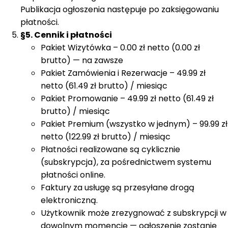
Publikacja ogłoszenia następuje po zaksięgowaniu
płatności.
§5. Cennik i płatności
Pakiet Wizytówka – 0.00 zł netto (0.00 zł
brutto) — na zawsze
Pakiet Zamówienia i Rezerwacje – 49.99 zł
netto (61.49 zł brutto) / miesiąc
Pakiet Promowanie – 49.99 zł netto (61.49 zł
brutto) / miesiąc
Pakiet Premium (wszystko w jednym) – 99.99 zł
netto (122.99 zł brutto) / miesiąc
Płatności realizowane są cyklicznie
(subskrypcja), za pośrednictwem systemu
płatności online.
Faktury za usługę są przesyłane drogą
elektroniczną.
Użytkownik może zrezygnować z subskrypcji w
dowolnym momencie — ogłoszenie zostanie