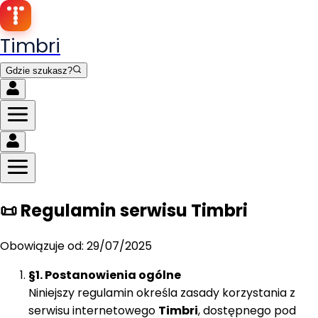
Timbri
Gdzie szukasz?
📜 Regulamin serwisu Timbri
Obowiązuje od:
29/07/2025
§1. Postanowienia ogólne
Niniejszy regulamin określa zasady korzystania z
serwisu internetowego
Timbri
, dostępnego pod