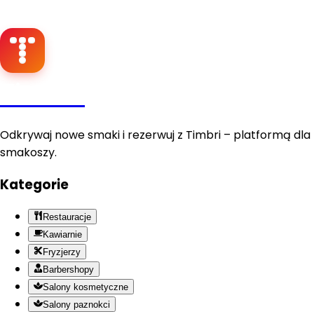
Timbri
Odkrywaj nowe smaki i rezerwuj z Timbri – platformą dla
smakoszy.
Kategorie
Restauracje
Kawiarnie
Fryzjerzy
Barbershopy
Salony kosmetyczne
Salony paznokci