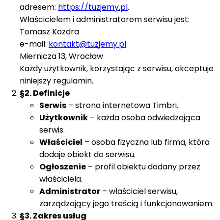
adresem:
https://tuzjemy.pl
.
Właścicielem i administratorem serwisu jest:
Tomasz Kozdra
e-mail:
kontakt@tuzjemy.pl
Miernicza 13, Wrocław
Każdy użytkownik, korzystając z serwisu, akceptuje
niniejszy regulamin.
§2. Definicje
Serwis
– strona internetowa Timbri.
Użytkownik
– każda osoba odwiedzająca
serwis.
Właściciel
– osoba fizyczna lub firma, która
dodaje obiekt do serwisu.
Ogłoszenie
– profil obiektu dodany przez
właściciela.
Administrator
– właściciel serwisu,
zarządzający jego treścią i funkcjonowaniem.
§3. Zakres usług