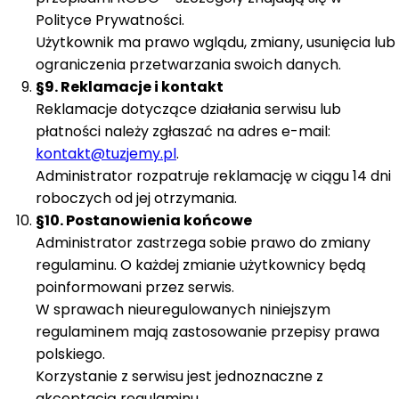
Polityce Prywatności.
Użytkownik ma prawo wglądu, zmiany, usunięcia lub
ograniczenia przetwarzania swoich danych.
§9. Reklamacje i kontakt
Reklamacje dotyczące działania serwisu lub
płatności należy zgłaszać na adres e-mail:
kontakt@tuzjemy.pl
.
Administrator rozpatruje reklamację w ciągu 14 dni
roboczych od jej otrzymania.
§10. Postanowienia końcowe
Administrator zastrzega sobie prawo do zmiany
regulaminu. O każdej zmianie użytkownicy będą
poinformowani przez serwis.
W sprawach nieuregulowanych niniejszym
regulaminem mają zastosowanie przepisy prawa
polskiego.
Korzystanie z serwisu jest jednoznaczne z
akceptacją regulaminu.