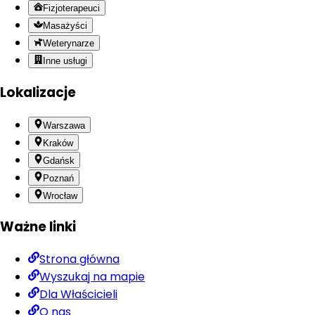
Fizjoterapeuci
Masażyści
Weterynarze
Inne usługi
Lokalizacje
Warszawa
Kraków
Gdańsk
Poznań
Wrocław
Ważne linki
Strona główna
Wyszukaj na mapie
Dla Właścicieli
O nas