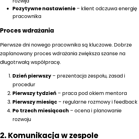
rozwija
Pozytywne nastawienie
– klient odczuwa energię
pracownika
Proces wdrażania
Pierwsze dni nowego pracownika są kluczowe. Dobrze
zaplanowany proces wdrażania zwiększa szanse na
długotrwałą współpracę.
Dzień pierwszy
– prezentacja zespołu, zasad i
procedur
Pierwszy tydzień
– praca pod okiem mentora
Pierwszy miesiąc
– regularne rozmowy i feedback
Po trzech miesiącach
– ocena i planowanie
rozwoju
2. Komunikacja w zespole