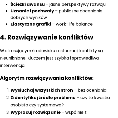
Ścieżki awansu
– jasne perspektywy rozwoju
Uznanie i pochwały
– publiczne docenianie
dobrych wyników
Elastyczne grafiki
– work-life balance
4. Rozwiązywanie konfliktów
W stresującym środowisku restauracji konflikty są
nieuniknione. Kluczem jest szybka i sprawiedliwa
interwencja.
Algorytm rozwiązywania konfliktów:
Wysłuchaj wszystkich stron
– bez oceniania
Zidentyfikuj źródło problemu
– czy to kwestia
osobista czy systemowa?
Wypracuj rozwiązanie
– wspólnie z