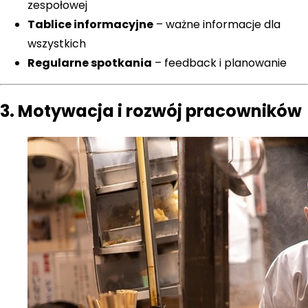
zespołowej
Tablice informacyjne
– ważne informacje dla
wszystkich
Regularne spotkania
– feedback i planowanie
3. Motywacja i rozwój pracowników