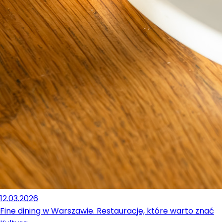
12.03.2026
Fine dining w Warszawie. Restauracje, które warto znać