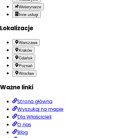
Weterynarze
Inne usługi
Lokalizacje
Warszawa
Kraków
Gdańsk
Poznań
Wrocław
Ważne linki
Strona główna
Wyszukaj na mapie
Dla Właścicieli
O nas
Blog