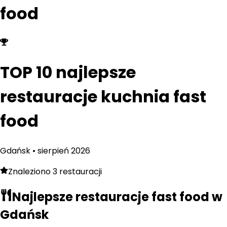
food
TOP 10 najlepsze
restauracje kuchnia fast
food
Gdańsk
•
sierpień
2026
Znaleziono
3
restauracji
Najlepsze restauracje
fast food
w
Gdańsk