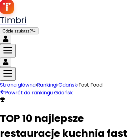
Timbri
Gdzie szukasz?
Strona główna
›
Rankingi
›
Gdańsk
›
Fast Food
Powrót do rankingu
Gdańsk
TOP 10 najlepsze
restauracje kuchnia fast