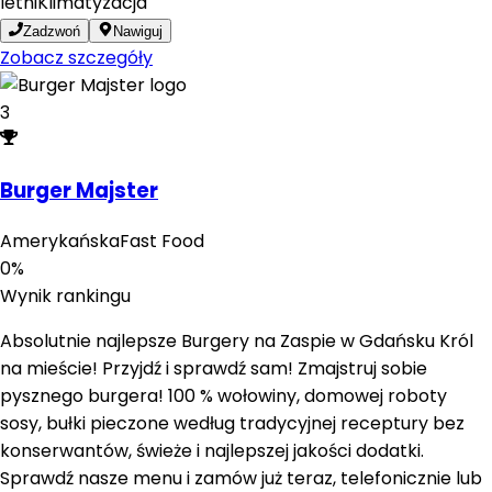
letni
Klimatyzacja
Zadzwoń
Nawiguj
Zobacz szczegóły
3
Burger Majster
Amerykańska
Fast Food
0
%
Wynik rankingu
Absolutnie najlepsze Burgery na Zaspie w Gdańsku Król
na mieście! Przyjdź i sprawdź sam! Zmajstruj sobie
pysznego burgera! 100 % wołowiny, domowej roboty
sosy, bułki pieczone według tradycyjnej receptury bez
konserwantów, świeże i najlepszej jakości dodatki.
Sprawdź nasze menu i zamów już teraz, telefonicznie lub