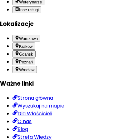
Weterynarze
Inne usługi
Lokalizacje
Warszawa
Kraków
Gdańsk
Poznań
Wrocław
Ważne linki
Strona główna
Wyszukaj na mapie
Dla Właścicieli
O nas
Blog
Strefa Wiedzy