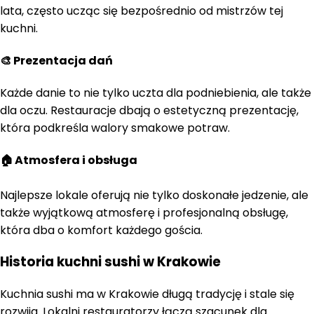
lata, często ucząc się bezpośrednio od mistrzów tej
kuchni.
🎨 Prezentacja dań
Każde danie to nie tylko uczta dla podniebienia, ale także
dla oczu. Restauracje dbają o estetyczną prezentację,
która podkreśla walory smakowe potraw.
🏠 Atmosfera i obsługa
Najlepsze lokale oferują nie tylko doskonałe jedzenie, ale
także wyjątkową atmosferę i profesjonalną obsługę,
która dba o komfort każdego gościa.
Historia kuchni sushi w Krakowie
Kuchnia sushi ma w Krakowie długą tradycję i stale się
rozwija. Lokalni restauratorzy łączą szacunek dla