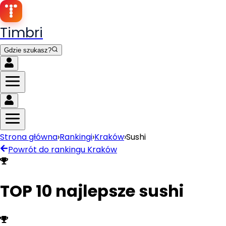
Timbri
Gdzie szukasz?
Strona główna
›
Rankingi
›
Kraków
›
Sushi
Powrót do rankingu
Kraków
TOP 10 najlepsze sushi