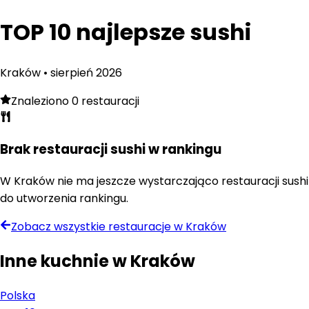
TOP 10 najlepsze sushi
Kraków
•
sierpień
2026
Znaleziono
0
restauracji
Brak restauracji
sushi
w rankingu
W
Kraków
nie ma jeszcze wystarczająco restauracji
sushi
do utworzenia rankingu.
Zobacz wszystkie restauracje w
Kraków
Inne kuchnie w
Kraków
Polska