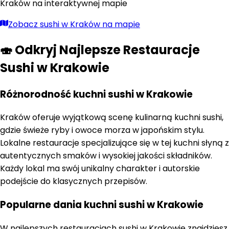
Kraków
na interaktywnej mapie
Zobacz
sushi
w
Kraków
na mapie
🍣 Odkryj Najlepsze Restauracje
Sushi w Krakowie
Różnorodność kuchni sushi w Krakowie
Kraków oferuje wyjątkową scenę kulinarną kuchni sushi,
gdzie świeże ryby i owoce morza w japońskim stylu.
Lokalne restauracje specjalizujące się w tej kuchni słyną z
autentycznych smaków i wysokiej jakości składników.
Każdy lokal ma swój unikalny charakter i autorskie
podejście do klasycznych przepisów.
Popularne dania kuchni sushi w Krakowie
W najlepszych restauracjach sushi w Krakowie znajdziesz