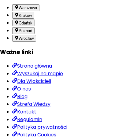
Warszawa
Kraków
Gdańsk
Poznań
Wrocław
Ważne linki
Strona główna
Wyszukaj na mapie
Dla Właścicieli
O nas
Blog
Strefa Wiedzy
Kontakt
Regulamin
Polityka prywatności
Polityka Cookies