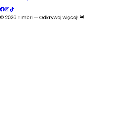
©
2026
Timbri
— Odkrywaj więcej! 🌟