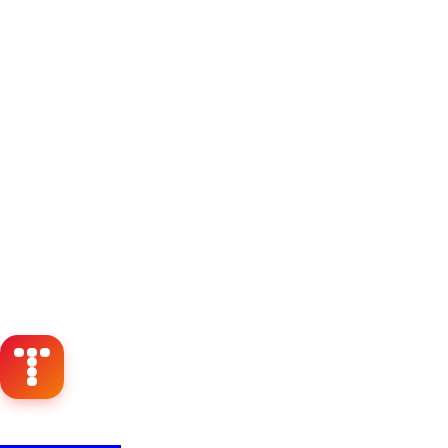
Timbri