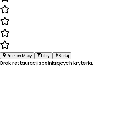
Promień Mapy
Filtry
Sortuj
Brak restauracji spełniających kryteria.