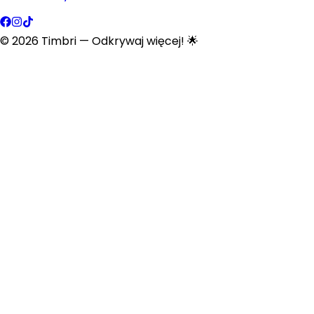
©
2026
Timbri
— Odkrywaj więcej! 🌟