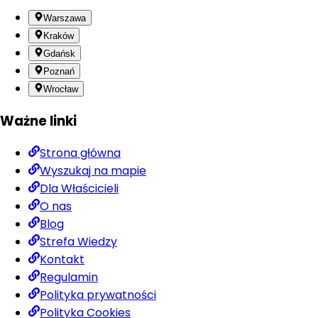
Warszawa
Kraków
Gdańsk
Poznań
Wrocław
Ważne linki
Strona główna
Wyszukaj na mapie
Dla Właścicieli
O nas
Blog
Strefa Wiedzy
Kontakt
Regulamin
Polityka prywatności
Polityka Cookies