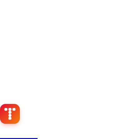
Timbri