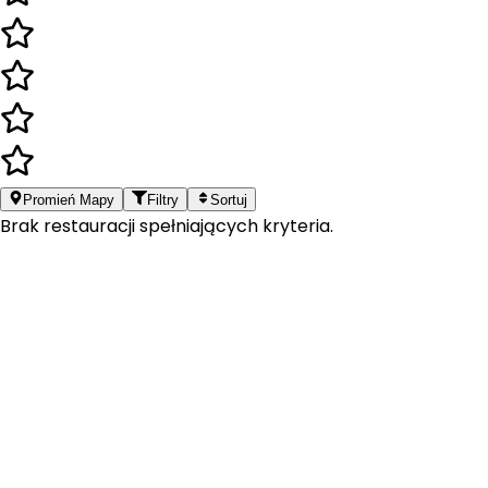
Promień Mapy
Filtry
Sortuj
Brak restauracji spełniających kryteria.