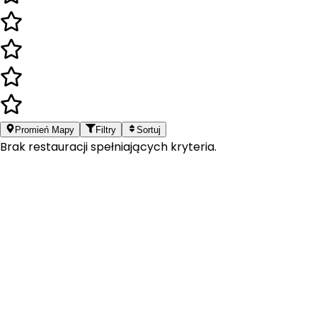
Promień Mapy
Filtry
Sortuj
Brak restauracji spełniających kryteria.