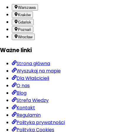
Warszawa
Kraków
Gdańsk
Poznań
Wrocław
Ważne linki
Strona główna
Wyszukaj na mapie
Dla Właścicieli
O nas
Blog
Strefa Wiedzy
Kontakt
Regulamin
Polityka prywatności
Polityka Cookies