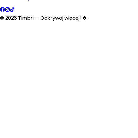
©
2026
Timbri
— Odkrywaj więcej! 🌟