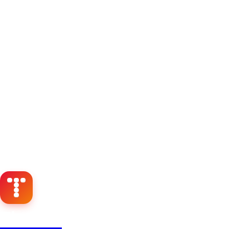
Timbri