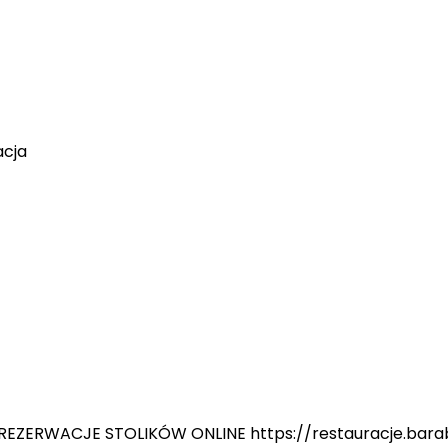
acja
 REZERWACJE STOLIKÓW ONLINE https://restauracje.bara