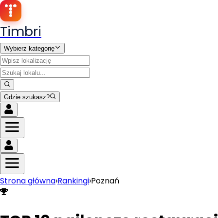
Timbri
Wybierz kategorię
Gdzie szukasz?
Strona główna
›
Rankingi
›
Poznań