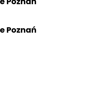
je
Poznań
je
Poznań