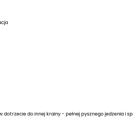
acja
otrzecie do innej krainy - pełnej pysznego jedzenia i spok