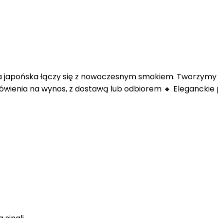
ia japońska łączy się z nowoczesnym smakiem. Tworzymy su
ówienia na wynos, z dostawą lub odbiorem 🔸 Eleganckie p