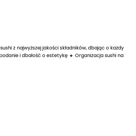
shi z najwyższej jakości składników, dbając o każdy
odanie i dbałość o estetykę 🔸 Organizacja sushi na