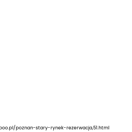
boo.pl/poznan-stary-rynek-rezerwacja,51.html