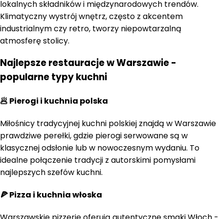
lokalnych składników i międzynarodowych trendów.
Klimatyczny wystrój wnętrz, często z akcentem
industrialnym czy retro, tworzy niepowtarzalną
atmosferę stolicy.
Najlepsze restauracje w Warszawie -
popularne typy kuchni
🥟 Pierogi i kuchnia polska
Miłośnicy tradycyjnej kuchni polskiej znajdą w Warszawie
prawdziwe perełki, gdzie pierogi serwowane są w
klasycznej odsłonie lub w nowoczesnym wydaniu. To
idealne połączenie tradycji z autorskimi pomysłami
najlepszych szefów kuchni.
🍕 Pizza i kuchnia włoska
Warszawskie pizzerie oferują autentyczne smaki Włoch -