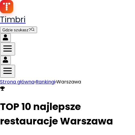
Timbri
Gdzie szukasz?
Strona główna
›
Rankingi
›
Warszawa
TOP 10 najlepsze
restauracje
Warszawa