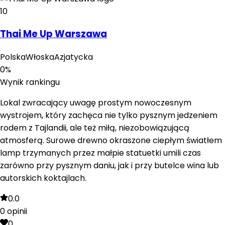
10
Thai Me Up Warszawa
Polska
Włoska
Azjatycka
0
%
Wynik rankingu
Lokal zwracający uwagę prostym nowoczesnym
wystrojem, który zachęca nie tylko pysznym jedzeniem
rodem z Tajlandii, ale też miłą, niezobowiązującą
atmosferą. Surowe drewno okraszone ciepłym światłem
lamp trzymanych przez małpie statuetki umili czas
zarówno przy pysznym daniu, jak i przy butelce wina lub
autorskich koktajlach.
0.0
0
opinii
0