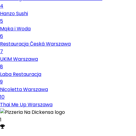
4
Hanzo Sushi
5
Mąka i Woda
6
Restauracja Česká Warszawa
7
UKIM Warszawa
8
Laba Restauracja
9
Nicoletta Warszawa
10
Thai Me Up Warszawa
1