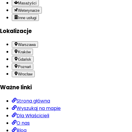
Masażyści
Weterynarze
Inne usługi
Lokalizacje
Warszawa
Kraków
Gdańsk
Poznań
Wrocław
Ważne linki
Strona główna
Wyszukaj na mapie
Dla Właścicieli
O nas
Blog