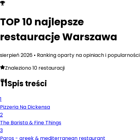
TOP 10 najlepsze
restauracje
Warszawa
sierpień
2026
• Ranking oparty na opiniach i popularności
Znaleziono
10
restauracji
Spis treści
1
Pizzeria Na Dickensa
2
The Barista & Fine Things
3
Paros - greek & mediterranean restaurant