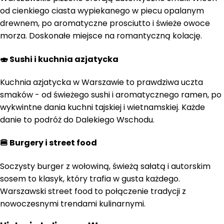
od cienkiego ciasta wypiekanego w piecu opalanym
drewnem, po aromatyczne prosciutto i świeże owoce
morza. Doskonałe miejsce na romantyczną kolację.
🍣 Sushi i kuchnia azjatycka
Kuchnia azjatycka w Warszawie to prawdziwa uczta
smaków - od świeżego sushi i aromatycznego ramen, po
wykwintne dania kuchni tajskiej i wietnamskiej. Każde
danie to podróż do Dalekiego Wschodu.
🍔 Burgery i street food
Soczysty burger z wołowiną, świeżą sałatą i autorskim
sosem to klasyk, który trafia w gusta każdego.
Warszawski street food to połączenie tradycji z
nowoczesnymi trendami kulinarnymi.