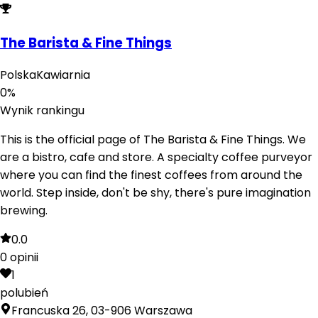
The Barista & Fine Things
Polska
Kawiarnia
0
%
Wynik rankingu
This is the official page of The Barista & Fine Things. We
are a bistro, cafe and store. A specialty coffee purveyor
where you can find the finest coffees from around the
world. Step inside, don't be shy, there's pure imagination
brewing.
0.0
0
opinii
1
polubień
Francuska 26, 03-906 Warszawa